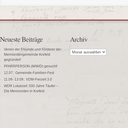
Neueste Beiträge
Archiv
Archiv
Verein der Freunde und Förderer der
Mennonitengemeinde Krefeld
gegründet!
PFARRPERSON (M/W/D) gesucht!
12.07.: Gemeinde-Familien-Fest
11.09.-13.09.: VDM-Freizeit 3.0
WDR Lokalzeit: 500 Jahre Täufer –
Die Mennoniten in Krefeld