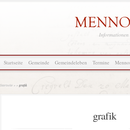
Informationen
Startseite
Gemeinde
Gemeindeleben
Termine
Mennon
Startseite
»
»
grafik
grafik