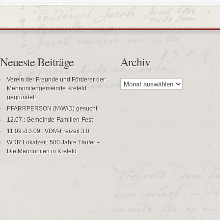
Neueste Beiträge
Archiv
Archiv
Verein der Freunde und Förderer der
Mennonitengemeinde Krefeld
gegründet!
PFARRPERSON (M/W/D) gesucht!
12.07.: Gemeinde-Familien-Fest
11.09.-13.09.: VDM-Freizeit 3.0
WDR Lokalzeit: 500 Jahre Täufer –
Die Mennoniten in Krefeld