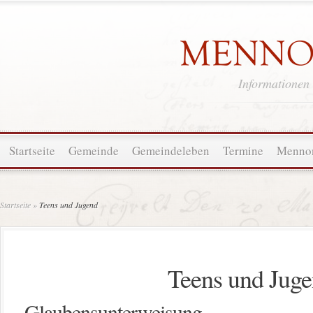
Informationen
Startseite
Gemeinde
Gemeindeleben
Termine
Mennon
Startseite
»
Teens und Jugend
Teens und Jug
Glaubensunterweisung