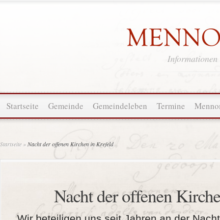
Informationen
Startseite
Gemeinde
Gemeindeleben
Termine
Mennon
Startseite
»
Nacht der offenen Kirchen in Krefeld
Nacht der offenen Kirche
Wir beteiligen uns seit Jahren an der Nacht