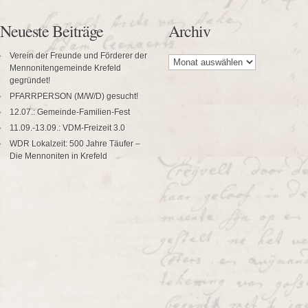
Neueste Beiträge
Archiv
Archiv
Verein der Freunde und Förderer der
Mennonitengemeinde Krefeld
gegründet!
PFARRPERSON (M/W/D) gesucht!
12.07.: Gemeinde-Familien-Fest
11.09.-13.09.: VDM-Freizeit 3.0
WDR Lokalzeit: 500 Jahre Täufer –
Die Mennoniten in Krefeld