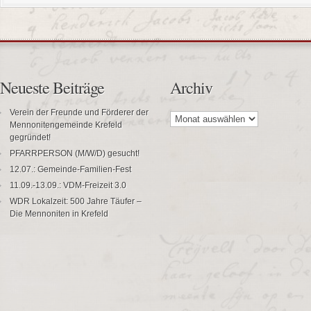
Neueste Beiträge
Archiv
Archiv
Verein der Freunde und Förderer der
Mennonitengemeinde Krefeld
gegründet!
PFARRPERSON (M/W/D) gesucht!
12.07.: Gemeinde-Familien-Fest
11.09.-13.09.: VDM-Freizeit 3.0
WDR Lokalzeit: 500 Jahre Täufer –
Die Mennoniten in Krefeld