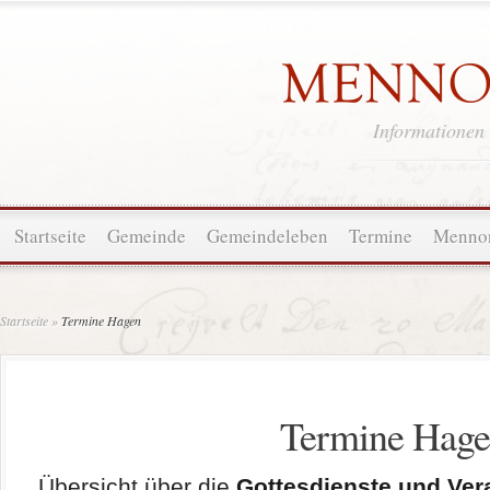
Informationen
Startseite
Gemeinde
Gemeindeleben
Termine
Mennon
Startseite
»
Termine Hagen
Termine Hag
Übersicht über die
Gottesdienste und Ver