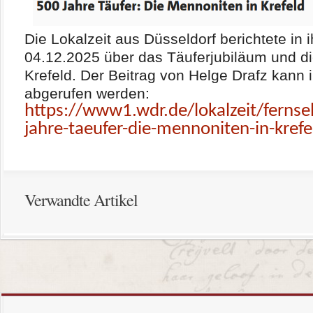
Die Lokalzeit aus Düsseldorf berichtete in
04.12.2025 über das Täuferjubiläum und 
Krefeld. Der Beitrag von Helge Drafz kann
abgerufen werden:
https://www1.wdr.de/lokalzeit/ferns
jahre-taeufer-die-mennoniten-in-kref
Verwandte Artikel