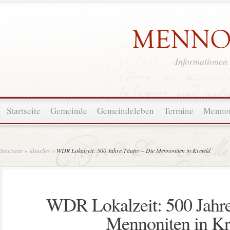
Informationen
Startseite
Gemeinde
Gemeindeleben
Termine
Mennon
Startseite
»
Aktuelles
»
WDR Lokalzeit: 500 Jahre Täufer – Die Mennoniten in Krefeld
WDR Lokalzeit: 500 Jahre
Mennoniten in Kr