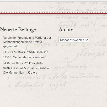
Neueste Beiträge
Archiv
Archiv
Verein der Freunde und Förderer der
Mennonitengemeinde Krefeld
gegründet!
PFARRPERSON (M/W/D) gesucht!
12.07.: Gemeinde-Familien-Fest
11.09.-13.09.: VDM-Freizeit 3.0
WDR Lokalzeit: 500 Jahre Täufer –
Die Mennoniten in Krefeld