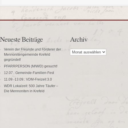
Neueste Beiträge
Archiv
Archiv
Verein der Freunde und Förderer der
Mennonitengemeinde Krefeld
gegründet!
PFARRPERSON (M/W/D) gesucht!
12.07.: Gemeinde-Familien-Fest
11.09.-13.09.: VDM-Freizeit 3.0
WDR Lokalzeit: 500 Jahre Täufer –
Die Mennoniten in Krefeld