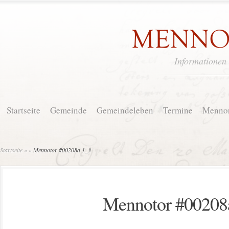
Informationen
Startseite
Gemeinde
Gemeindeleben
Termine
Mennon
Startseite
»
»
Mennotor #00208a 1_3
Mennotor #00208