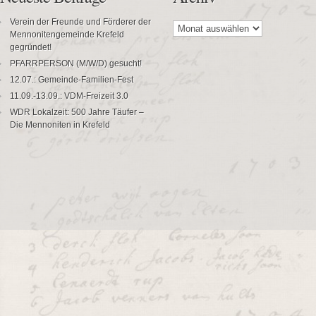
Archiv
Verein der Freunde und Förderer der
Mennonitengemeinde Krefeld
gegründet!
PFARRPERSON (M/W/D) gesucht!
12.07.: Gemeinde-Familien-Fest
11.09.-13.09.: VDM-Freizeit 3.0
WDR Lokalzeit: 500 Jahre Täufer –
Die Mennoniten in Krefeld