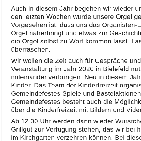
Auch in diesem Jahr begehen wir wieder u
den letzten Wochen wurde unsere Orgel ge
Vorgesehen ist, dass uns das Organisten
Orgel näherbringt und etwas zur Geschichte
die Orgel selbst zu Wort kommen lässt. La
überraschen.
Wir wollen die Zeit auch für Gespräche un
Veranstaltung im Jahr 2020 in Bielefeld nu
miteinander verbringen. Neu in diesem Jahr
Kinder. Das Team der Kinderfreizeit organi
Gemeindefestes Spiele und Bastelaktione
Gemeindefestes besteht auch die Möglichke
über die Kinderfreizeit mit Bildern und V
Ab 12.00 Uhr werden dann wieder Würstch
Grillgut zur Verfügung stehen, das wir bei 
im Kirchgarten verzehren können. Bei die