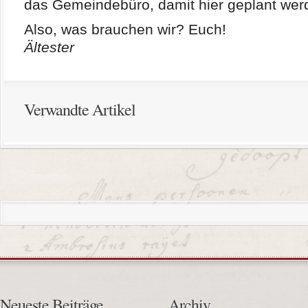
das Gemeindebüro, damit hier geplant wer
Also, was brauchen wir? Eu
Ältester
Verwandte Artikel
Neueste Beiträge
Archiv