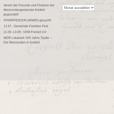
Archiv
Verein der Freunde und Förderer der
Mennonitengemeinde Krefeld
gegründet!
PFARRPERSON (M/W/D) gesucht!
12.07.: Gemeinde-Familien-Fest
11.09.-13.09.: VDM-Freizeit 3.0
WDR Lokalzeit: 500 Jahre Täufer –
Die Mennoniten in Krefeld