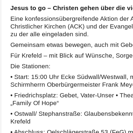
Jesus to go – Christen gehen über die vi
Eine konfessionsübergreifende Aktion der 
Christlicher Kirchen (ACK) und der Evangel
zu der alle eingeladen sind.
Gemeinsam etwas bewegen, auch mit Geb
Für Krefeld – mit Blick auf Wünsche, Sorg
Die Stationen:
• Start: 15:00 Uhr Ecke Südwall/Westwall, 
Schirmherrn Oberbürgermeister Frank Mey
• Friedrichsplatz: Gebet, Vater-Unser • The
„Family Of Hope“
• Ostwall/ Stephanstraße: Glaubensbekenntn
Krefeld
• Abschluss: Oelschlägerstraße 53 (FeG)