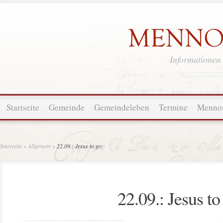
Informationen
Startseite
Gemeinde
Gemeindeleben
Termine
Mennon
Startseite
»
Allgemein
»
22.09.: Jesus to go
22.09.: Jesus to