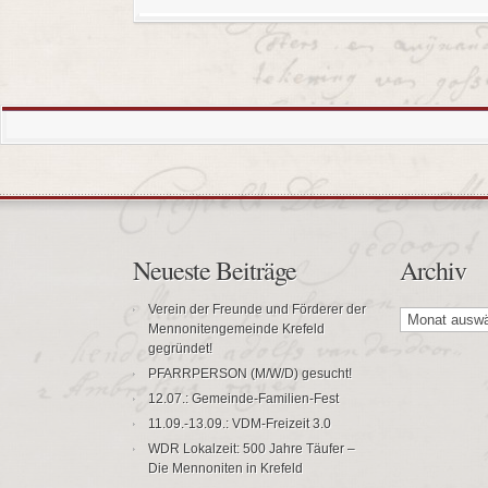
Neueste Beiträge
Archiv
Archiv
Verein der Freunde und Förderer der
Mennonitengemeinde Krefeld
gegründet!
PFARRPERSON (M/W/D) gesucht!
12.07.: Gemeinde-Familien-Fest
11.09.-13.09.: VDM-Freizeit 3.0
WDR Lokalzeit: 500 Jahre Täufer –
Die Mennoniten in Krefeld