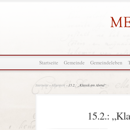
Startseite
Gemeinde
Gemeindeleben
Startseite
»
Allgemein
»
15.2.: „Klassik am Abend“
15.2.: „Kl