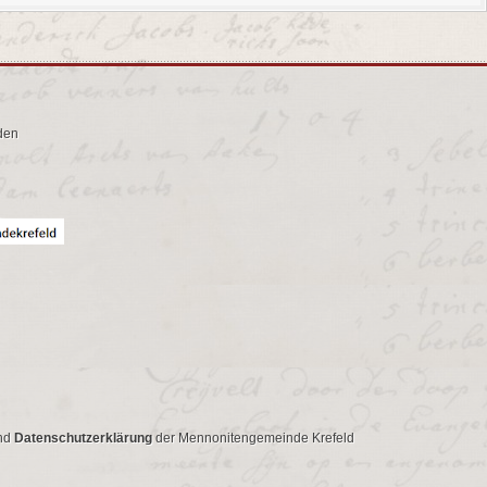
den
nd
Datenschutzerklärung
der Mennonitengemeinde Krefeld