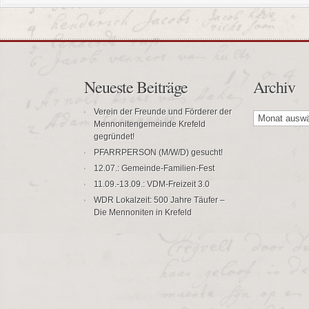
Neueste Beiträge
Archiv
Archiv
Verein der Freunde und Förderer der
Mennonitengemeinde Krefeld
gegründet!
PFARRPERSON (M/W/D) gesucht!
12.07.: Gemeinde-Familien-Fest
11.09.-13.09.: VDM-Freizeit 3.0
WDR Lokalzeit: 500 Jahre Täufer –
Die Mennoniten in Krefeld