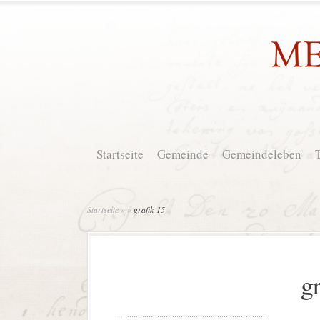
Startseite
Gemeinde
Gemeindeleben
Startseite
»
»
grafik-15
g