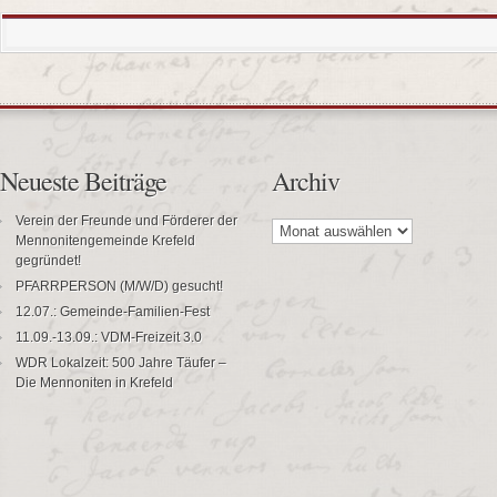
Neueste Beiträge
Archiv
Archiv
Verein der Freunde und Förderer der
Mennonitengemeinde Krefeld
gegründet!
PFARRPERSON (M/W/D) gesucht!
12.07.: Gemeinde-Familien-Fest
11.09.-13.09.: VDM-Freizeit 3.0
WDR Lokalzeit: 500 Jahre Täufer –
Die Mennoniten in Krefeld