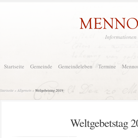
Informationen
Startseite
Gemeinde
Gemeindeleben
Termine
Mennon
Startseite
»
Allgemein
»
Weltgebetstag 2019
Weltgebetstag 