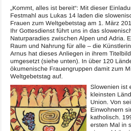
„Kommt, alles ist bereit“: Mit dieser Einla
Festmahl aus Lukas 14 laden die slowenis
Frauen zum Weltgebetstag am 1. März 201
Ihr Gottesdienst führt uns in das slowenisc
Naturparadies zwischen Alpen und Adria. E
Raum und Nahrung für alle – die Künstleri
Arnus hat dieses Anliegen in ihrem Titelbil
umgesetzt (siehe unten). In über 120 Länd
ökumenische Frauengruppen damit zum M
Weltgebetstag auf.
Slowenien ist 
kleinsten Län
Union. Von sei
Einwohnern si
katholisch. 1
ersten Mal in 