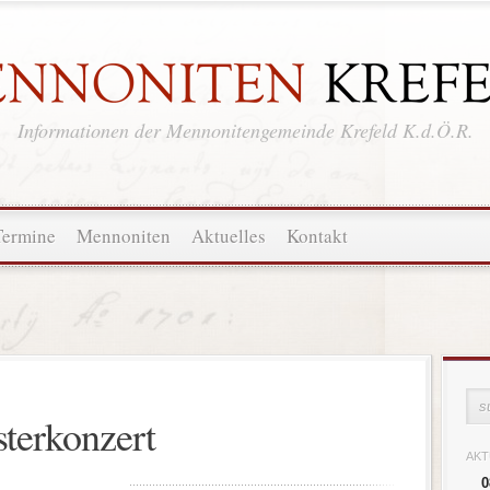
Informationen der Mennonitengemeinde Krefeld K.d.Ö.R.
Termine
Mennoniten
Aktuelles
Kontakt
sterkonzert
AKT
0