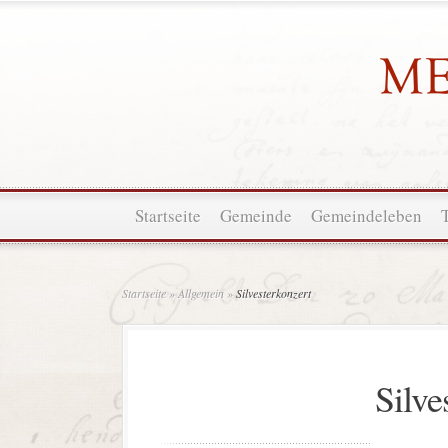
Startseite
Gemeinde
Gemeindeleben
Startseite
»
Allgemein
»
Silvesterkonzert
Silve