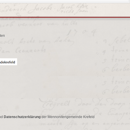
den
nd
Datenschutzerklärung
der Mennonitengemeinde Krefeld