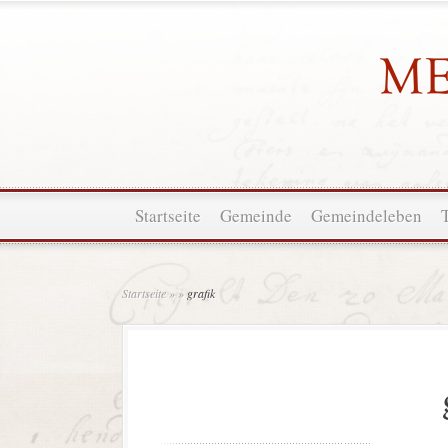
Startseite
Gemeinde
Gemeindeleben
Startseite
»
»
grafik