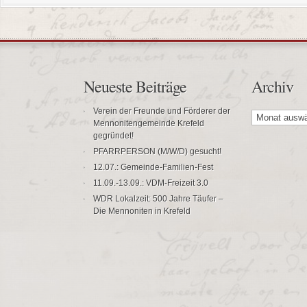
Neueste Beiträge
Archiv
Archiv
Verein der Freunde und Förderer der
Mennonitengemeinde Krefeld
gegründet!
PFARRPERSON (M/W/D) gesucht!
12.07.: Gemeinde-Familien-Fest
11.09.-13.09.: VDM-Freizeit 3.0
WDR Lokalzeit: 500 Jahre Täufer –
Die Mennoniten in Krefeld