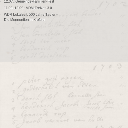
12.07.: Gemeinde-Familien-Fest
11.09.-13.09.: VDM-Freizeit 3.0
WDR Lokalzeit: 500 Jahre Täufer –
Die Mennoniten in Krefeld