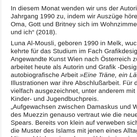
In diesem Monat wenden wir uns der Autori
Jahrgang 1990 zu, indem wir Auszüge höre
Oma, Gott und Britney sich im Wohnzimmer
und ich“ (2018).
Luna Al-Mousli, geboren 1990 in Melk, wu
kehrte für das Studium im Fach Grafikdesign
Angewandte Kunst Wien nach Österreich zu
arbeitet heute als Autorin und Grafik -Desi
autobiografische Arbeit
»Eine Träne, ein L
Illustrationen war ihre Abschlußarbeit. Für
vielfach ausgezeichnet, unter anderem mit
Kinder- und Jugendbuchpreis.
„Aufgewachsen zwischen Damaskus und Wie
des Muezzin genauso vertraut wie die neue
Spears. Bereits von klein auf verweben sic
die Muster des Islams mit jenen eines Allt