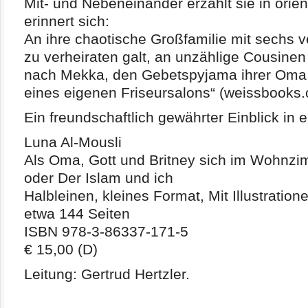
Mit- und Nebeneinander erzählt sie in orie
erinnert sich:
An ihre chaotische Großfamilie mit sechs v
zu verheiraten galt, an unzählige Cousine
nach Mekka, den Gebetspyjama ihrer Oma 
eines eigenen Friseursalons“ (weissbooks.
Ein freundschaftlich gewährter Einblick in 
Luna Al-Mousli
Als Oma, Gott und Britney sich im Wohnzi
oder Der Islam und ich
Halbleinen, kleines Format, Mit Illustration
etwa 144 Seiten
ISBN 978-3-86337-171-5
€ 15,00 (D)
Leitung: Gertrud Hertzler.