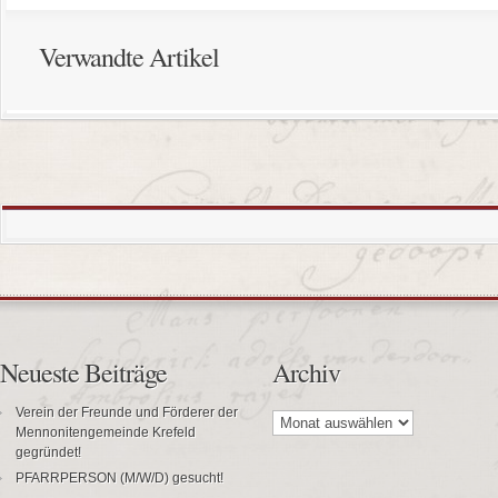
Verwandte Artikel
Neueste Beiträge
Archiv
Archiv
Verein der Freunde und Förderer der
Mennonitengemeinde Krefeld
gegründet!
PFARRPERSON (M/W/D) gesucht!