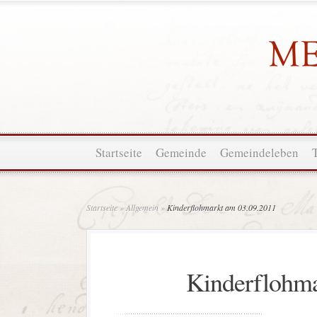
Startseite
Gemeinde
Gemeindeleben
Startseite
»
Allgemein
»
Kinderflohmarkt am 03.09.2011
Kinderflohma