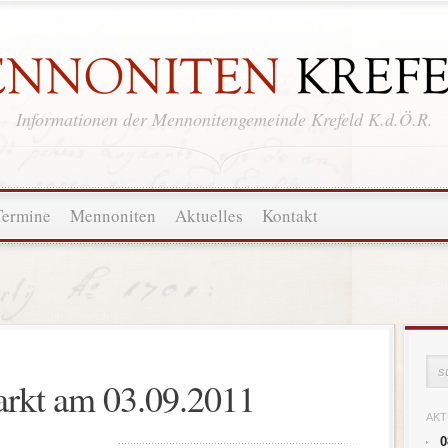
Informationen der Mennonitengemeinde Krefeld K.d.Ö.R.
Termine
Mennoniten
Aktuelles
Kontakt
rkt am 03.09.2011
AKT
0