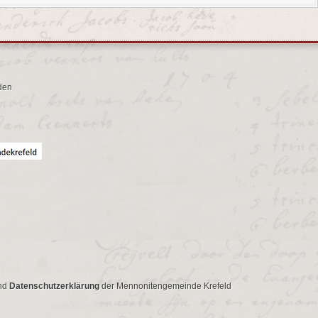
den
nd
Datenschutzerklärung
der Mennonitengemeinde Krefeld