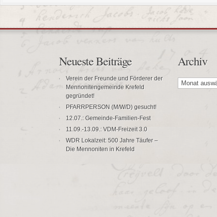
Neueste Beiträge
Archiv
Archiv
Verein der Freunde und Förderer der
Mennonitengemeinde Krefeld
gegründet!
PFARRPERSON (M/W/D) gesucht!
12.07.: Gemeinde-Familien-Fest
11.09.-13.09.: VDM-Freizeit 3.0
WDR Lokalzeit: 500 Jahre Täufer –
Die Mennoniten in Krefeld