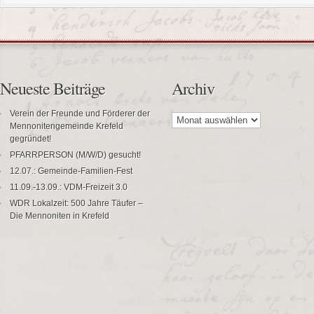
Neueste Beiträge
Archiv
Archiv
Verein der Freunde und Förderer der
Mennonitengemeinde Krefeld
gegründet!
PFARRPERSON (M/W/D) gesucht!
12.07.: Gemeinde-Familien-Fest
11.09.-13.09.: VDM-Freizeit 3.0
WDR Lokalzeit: 500 Jahre Täufer –
Die Mennoniten in Krefeld