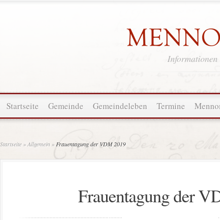
Informationen
Startseite
Gemeinde
Gemeindeleben
Termine
Mennon
Startseite
»
Allgemein
»
Frauentagung der VDM 2019
Frauentagung der 