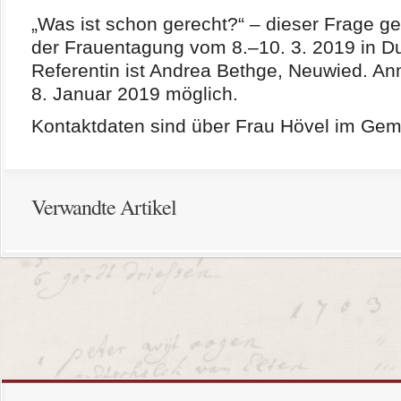
„Was ist schon gerecht?“ – dieser Frage g
der Frauentagung vom 8.–10. 3. 2019 in D
Referentin ist Andrea Bethge, Neuwied. A
8. Januar 2019 möglich.
Kontaktdaten sind über Frau Hövel im Geme
Verwandte Artikel