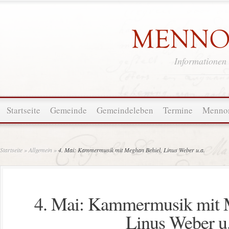
Informationen
Startseite
Gemeinde
Gemeindeleben
Termine
Mennon
Startseite
»
Allgemein
»
4. Mai: Kammermusik mit Meghan Behiel, Linus Weber u.a.
4. Mai: Kammermusik mit 
Linus Weber u.