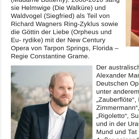
sie Helmwige (Die Walküre) und
Waldvogel (Siegfried) als Teil von
Richard Wagners Ring-Zyklus sowie
die Göttin der Liebe (Orpheus und
Eu- rydike) mit der New Century
Opera von Tarpon Springs, Florida –
Regie Constantine Grame.
Der australis
Alexander Mar
Deutschen Op
unter anderem
„Zauberflöte“,
Zimmermann“, 
„Rigoletto“, S
und in der Ura
Mund und Tat 