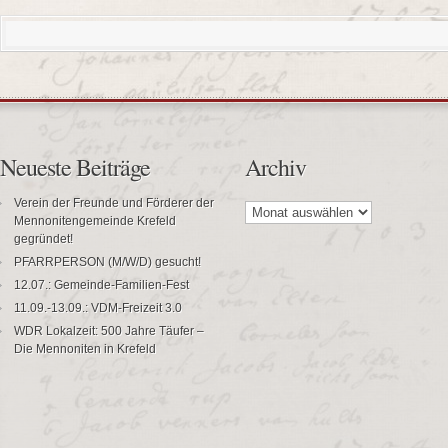
Neueste Beiträge
Archiv
Archiv
Verein der Freunde und Förderer der
Mennonitengemeinde Krefeld
gegründet!
PFARRPERSON (M/W/D) gesucht!
12.07.: Gemeinde-Familien-Fest
11.09.-13.09.: VDM-Freizeit 3.0
WDR Lokalzeit: 500 Jahre Täufer –
Die Mennoniten in Krefeld