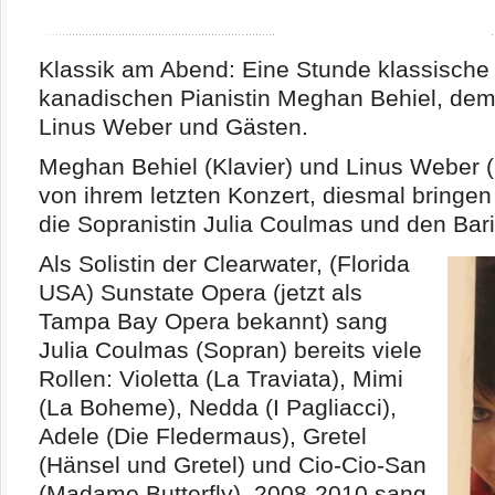
Klassik am Abend: Eine Stunde klassische 
kanadischen Pianistin Meghan Behiel, dem 
Linus Weber und Gästen.
Meghan Behiel (Klavier) und Linus Weber (
von ihrem letzten Konzert, diesmal bringen
die Sopranistin Julia Coulmas und den Bar
Als Solistin der Clearwater, (Florida
USA) Sunstate Opera (jetzt als
Tampa Bay Opera bekannt) sang
Julia Coulmas (Sopran) bereits viele
Rollen: Violetta (La Traviata), Mimi
(La Boheme), Nedda (I Pagliacci),
Adele (Die Fledermaus), Gretel
(Hänsel und Gretel) und Cio-Cio-San
(Madame Butterfly). 2008-2010 sang