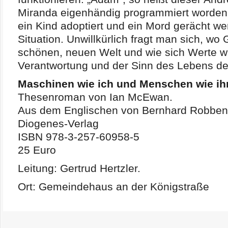
Miranda eigenhändig programmiert worden u
ein Kind adoptiert und ein Mord gerächt wer
Situation. Unwillkürlich fragt man sich, wo G
schönen, neuen Welt und wie sich Werte wi
Verantwortung und der Sinn des Lebens def
Maschinen wie ich und Menschen wie ih
Thesenroman von Ian McEwan.
Aus dem Englischen von Bernhard Robben
Diogenes-Verlag
ISBN 978-3-257-60958-5
25 Euro
Leitung: Gertrud Hertzler.
Ort: Gemeindehaus an der Königstraße