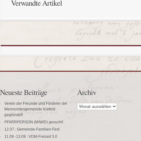
Verwandte Artikel
Neueste Beiträge
Archiv
Archiv
Verein der Freunde und Förderer der
Mennonitengemeinde Krefeld
gegründet!
PFARRPERSON (M/W/D) gesucht!
12.07.: Gemeinde-Familien-Fest
11.09.-13.09.: VDM-Freizeit 3.0