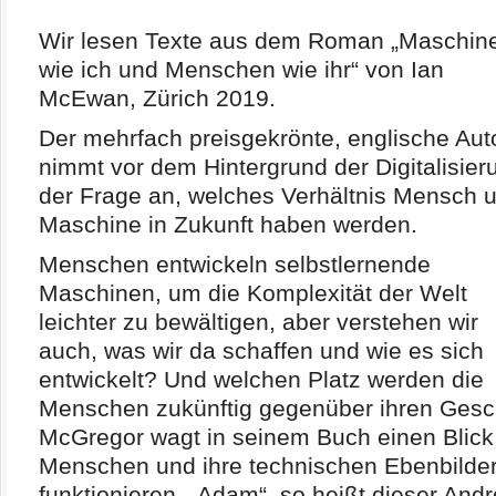
Wir lesen Texte aus dem Roman „Maschin
wie ich und Menschen wie ihr“ von Ian
McEwan, Zürich 2019.
Der mehrfach preisgekrönte, englische Aut
nimmt vor dem Hintergrund der Digitalisier
der Frage an, welches Verhältnis Mensch 
Maschine in Zukunft haben werden.
Menschen entwickeln selbstlernende
Maschinen, um die Komplexität der Welt
leichter zu bewältigen, aber verstehen wir
auch, was wir da schaffen und wie es sich
entwickelt? Und welchen Platz werden die
Menschen zukünftig gegenüber ihren Ges
McGregor wagt in seinem Buch einen Blick i
Menschen und ihre technischen Ebenbilder 
funktionieren. „Adam“, so heißt dieser Andr